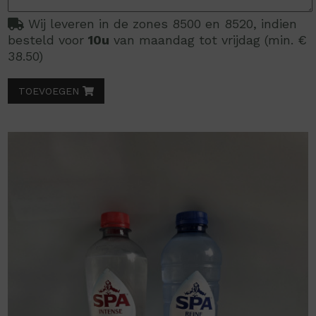
Wij leveren in de zones 8500 en 8520, indien
besteld voor
10u
van maandag tot vrijdag (min. €
38.50)
TOEVOEGEN