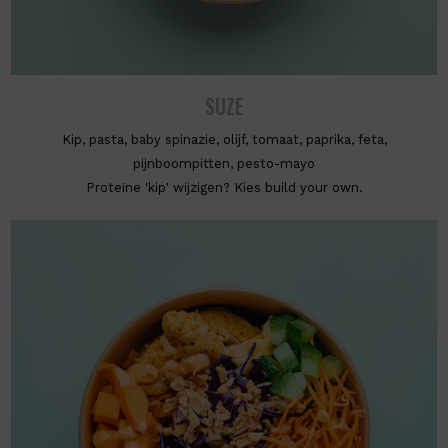
SUZE
Kip, pasta, baby spinazie, olijf, tomaat, paprika, feta,
pijnboompitten, pesto-mayo
Proteïne 'kip' wijzigen? Kies build your own.