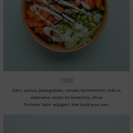
TUUR
Zalm, quinoa, ijsbergsalade, tomaat, komkommer, rode ui,
edamame, noten-en bonenmix, citrus
Proteïne 'zalm' wijzigen? Kies build your own.