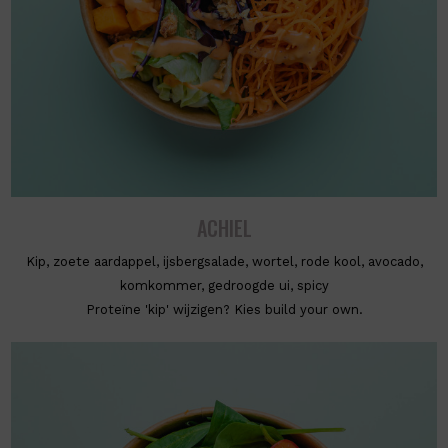
ACHIEL
Kip, zoete aardappel, ijsbergsalade, wortel, rode kool, avocado,
komkommer, gedroogde ui, spicy
Proteïne 'kip' wijzigen? Kies build your own.