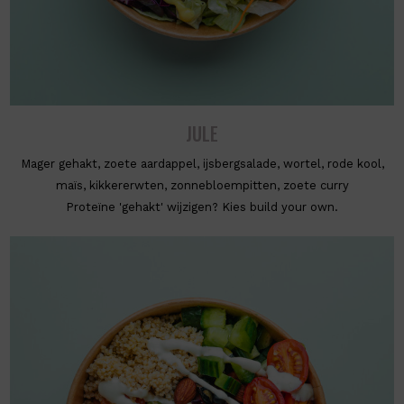
JULE
Mager gehakt, zoete aardappel, ijsbergsalade, wortel, rode kool,
maïs, kikkererwten, zonnebloempitten, zoete curry
Proteïne 'gehakt' wijzigen? Kies build your own.