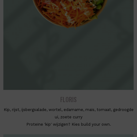
FLORIS
Kip, rijst, ijsbergsalade, wortel, edamame, maïs, tomaat, gedroogde
ui, zoete curry
Proteïne 'kip' wijzigen? Kies build your own.