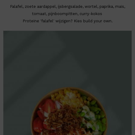
Falafel, zoete aardappel, ijsbergsalade, wortel, paprika, maïs,
tomaat, pijnboompitten, curry-kokos
Proteïne 'falafel' wijzigen? Kies build your own.