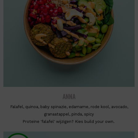
ANNA
Falafel, quinoa, baby spinazie, edamame, rode kool, avocado,
granaatappel, pinda, spicy
Proteïne 'falafel' wijzigen? Kies build your own.