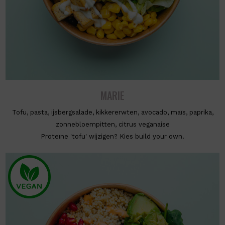
MARIE
Tofu, pasta, ijsbergsalade, kikkererwten, avocado, maïs, paprika,
zonnebloempitten, citrus veganaise
Proteïne 'tofu' wijzigen? Kies build your own.