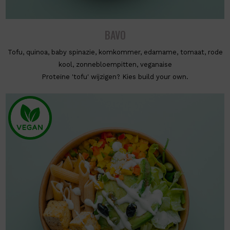
BAVO
Tofu, quinoa, baby spinazie, komkommer, edamame, tomaat, rode
kool, zonnebloempitten, veganaise
Proteïne 'tofu' wijzigen? Kies build your own.