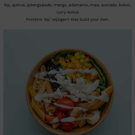
Kip, quinoa, ijsbergsalade, mango, edamame, maïs, avocado, kokos,
curry-kokos
Proteïne 'kip' wijzigen? Kies build your own.