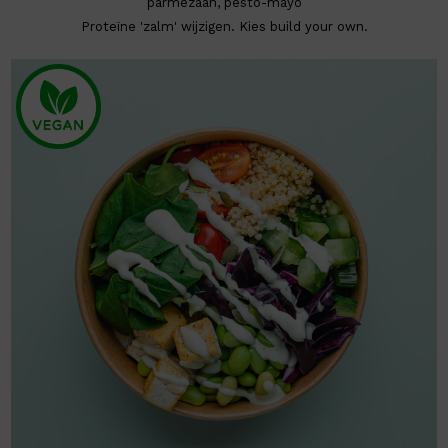
parmezaan, pesto-mayo
Proteïne 'zalm' wijzigen. Kies build your own.