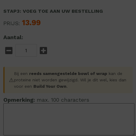
STAP3: VOEG TOE AAN UW BESTELLING
13.99
PRIJS:
Aantal:
Bij een
reeds samengestelde bowl of wrap
kan de
⚠️
proteïne niet worden gewijzigd. Wil je dit wel, kies dan
voor een
Build Your Own
.
Opmerking:
max. 100 characters