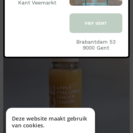
Kant Veemarkt
VIEF GENT
Brabantdam 53
9000 Gent
Deze website maakt gebruik
van cookies.