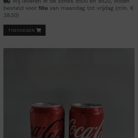
Wij leveren in de zones 8500 en 8520, indien
besteld voor
10u
van maandag tot vrijdag (min. €
38.50)
TOEVOEGEN