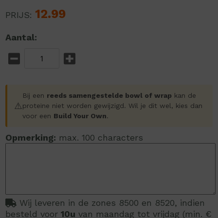
12.99
PRIJS:
Aantal:
Bij een
reeds samengestelde bowl of wrap
kan de
⚠️
proteïne niet worden gewijzigd. Wil je dit wel, kies dan
voor een
Build Your Own
.
Opmerking:
max. 100 characters
Wij leveren in de zones 8500 en 8520, indien
besteld voor
10u
van maandag tot vrijdag (min. €