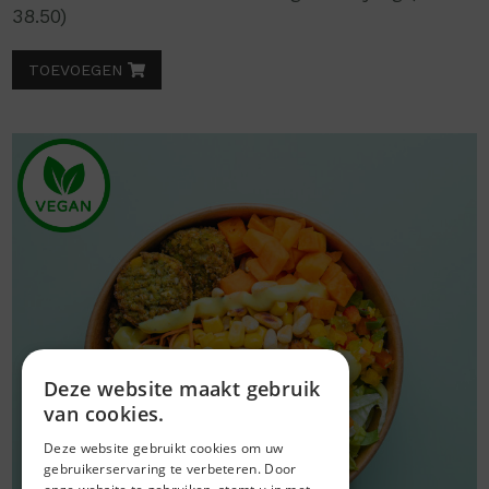
38.50)
TOEVOEGEN
Deze website maakt gebruik
van cookies.
Deze website gebruikt cookies om uw
gebruikerservaring te verbeteren. Door