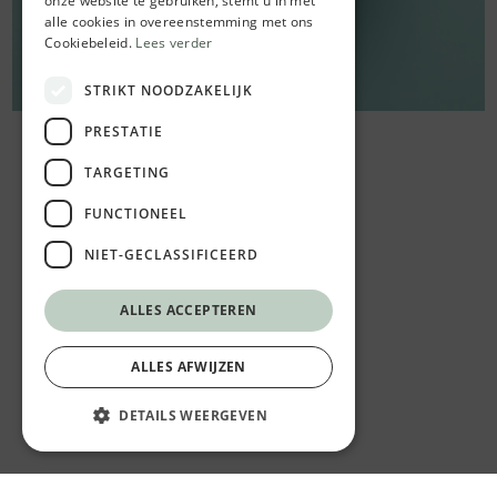
onze website te gebruiken, stemt u in met
alle cookies in overeenstemming met ons
Cookiebeleid.
Lees verder
STRIKT NOODZAKELIJK
PRESTATIE
TARGETING
FUNCTIONEEL
NIET-GECLASSIFICEERD
ALLES ACCEPTEREN
ALLES AFWIJZEN
DETAILS WEERGEVEN