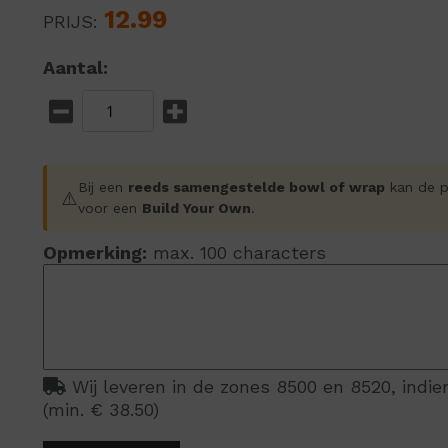
12.99
PRIJS:
Aantal:
Bij een
reeds samengestelde bowl of wrap
kan de pr
⚠️
voor een
Build Your Own
.
Opmerking:
max. 100 characters
Wij leveren in de zones 8500 en 8520, indi
(min. € 38.50)