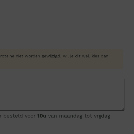
oteïne niet worden gewijzigd. Wil je dit wel, kies dan
en besteld voor
10u
van maandag tot vrijdag