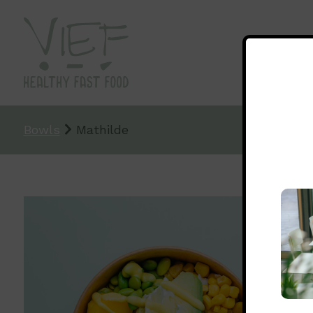
Bowls
Mathilde