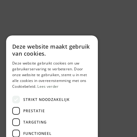
Deze website maakt gebruik
van cookies.
Deze website gebruikt cookies om uw
gebruikerservaring te verbeteren. Door
onze website te gebruiken, stemt u in met
alle cookies in overeenstemming met ons
Cookiebeleid.
Lees verder
STRIKT NOODZAKELIJK
PRESTATIE
TARGETING
FUNCTIONEEL