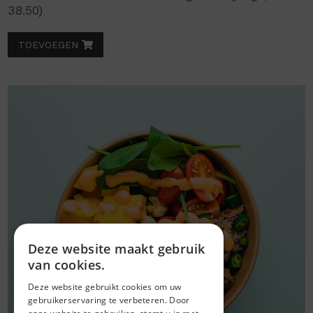
38.50)
TOEVOEGEN
Deze website maakt gebruik
van cookies.
Deze website gebruikt cookies om uw
gebruikerservaring te verbeteren. Door