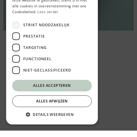
onze website te gebruiken, stemt u in met
alle cookies in overeenstemming met ons
Cookiebeleid.
Lees verder
STRIKT NOODZAKELIJK
PRESTATIE
TARGETING
FUNCTIONEEL
NIET-GECLASSIFICEERD
ALLES ACCEPTEREN
ALLES AFWIJZEN
DETAILS WEERGEVEN