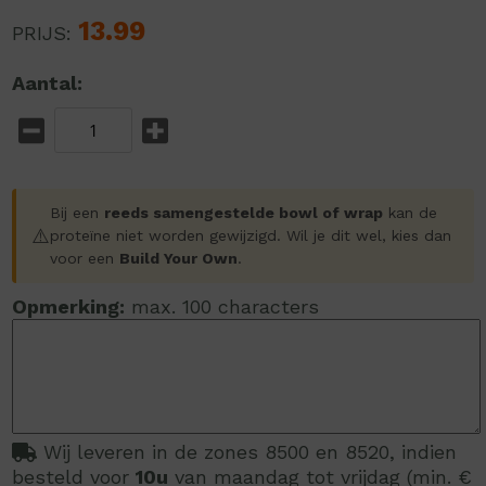
13.99
PRIJS:
Aantal:
Bij een
reeds samengestelde bowl of wrap
kan de
⚠️
proteïne niet worden gewijzigd. Wil je dit wel, kies dan
voor een
Build Your Own
.
Opmerking:
max. 100 characters
Wij leveren in de zones 8500 en 8520, indien
besteld voor
10u
van maandag tot vrijdag (min. €